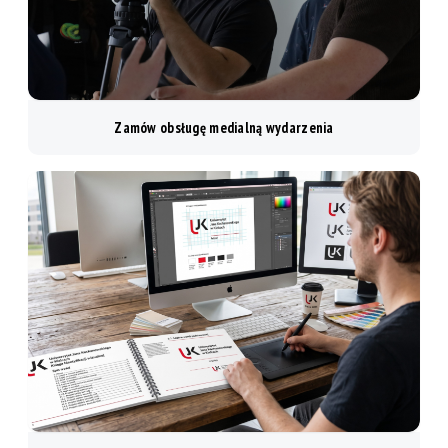
Zamów obsługę medialną wydarzenia