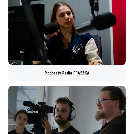
Podcasty Radia FRASZKA