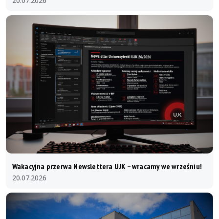
20.07.2026
Wakacyjna przerwa Newslettera UJK – wracamy we wrześniu!
20.07.2026