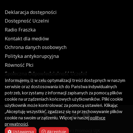
Deklaracja dostępności
Dostępność Uczelni
Radio Fraszka
Kontakt dla mediów
Ochrona danych osobowych
Polityka antykorupcyjna
Równość Płci
Społeczna Odpowiedzialność Uczelni
Informujemy, iż w celu optymalizacji treści dostępnych w naszym
Polityka prywatności
serwisie oraz dostosowania ich do Państwa indywidualnych
potrzeb, korzystamy z informacji zapisanych za pomocą plików
cookie na urządzeniach końcowych użytkowników. Pliki cookie
użytkownik może kontrolować za pomocą ustawień. Klikając
„Akceptuję wszystkie”, zgadzasz się na przechowywanie plików
cookie na swoim urządzeniu. Więcej w naszej
polityce
prywatności
.
© Centrum Mediów i Promocji UJK
Ustawienia
Akceptuję