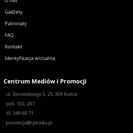
O nas
Gadżety
Patronaty
FAQ
Kontakt
Identyfikacja wizualna
Centrum Mediów i Promocji
ul. Żeromskiego 5, 25-369 Kielce
pok. 102, 207
41 349 60 71
promocja@ujk.edu.pl